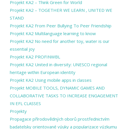
Projekt KA2 – Think Green for World
Projekt KA2 – TOGETHER WE LEARN , UNITED WE
STAND
Projekt KA2 From Peer Bullying To Peer Friendship
Projekt KA2 Multilanguage learning to know
Projekt KA2 No need for another toy, water is our
essential joy
Projekt KA2 PROFINWBL
Projekt KA2 United in diversity: UNESCO regional
heritage within European identity
Projekt KA2 Using mobile apps in classes
Projekt MOBILE TOOLS, DYNAMIC GAMES AND
COLLABORATIVE TASKS TO INCREASE ENGAGEMENT
IN EFL CLASSES
Projekty
Propagace přírodovědných oborů prostřednictvím
badatelsky orientované výuky a popularizace výzkumu