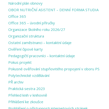
Národní plán obnovy
OBOR NUTRIČNÍ ASISTENT – DENNÍ FORMA STUDIA
Office 365
Office 365 – úvodní příručky
Organizace školního roku 2026/27
Organizační struktura
Ostatní zaměstnanci – kontaktní údaje
Ověření čipové karty
Pedagogičtí pracovníci – kontaktní údaje
Pokus projekt
Pokusné ověřování stupňovitého propojení v oboru PS
Polytechnické vzdělávání
PŘ archiv
Praktická sestra 2023
Přehled knih v knihovně
Přihlášení ke zkoušce
Prohlášení o přístupnosti internetových stránek