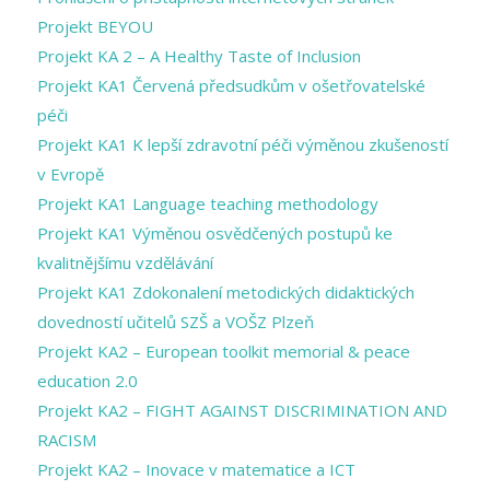
Projekt BEYOU
Projekt KA 2 – A Healthy Taste of Inclusion
Projekt KA1 Červená předsudkům v ošetřovatelské
péči
Projekt KA1 K lepší zdravotní péči výměnou zkušeností
v Evropě
Projekt KA1 Language teaching methodology
Projekt KA1 Výměnou osvědčených postupů ke
kvalitnějšímu vzdělávání
Projekt KA1 Zdokonalení metodických didaktických
dovedností učitelů SZŠ a VOŠZ Plzeň
Projekt KA2 – European toolkit memorial & peace
education 2.0
Projekt KA2 – FIGHT AGAINST DISCRIMINATION AND
RACISM
Projekt KA2 – Inovace v matematice a ICT