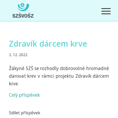
Zdravík dárcem krve
2. 12. 2022
Žákyně SZŠ se rozhodly dobrovolně hromadně
darovat krev v rámci projektu Zdravík dárcem
krve.
Celý příspěvek
Sdílet příspěvek