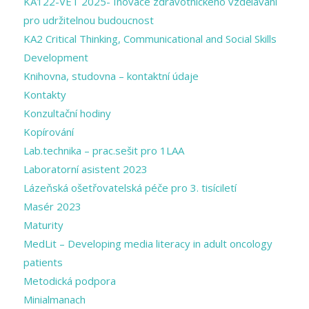
KA122-VET 2025- Inovace zdravotnického vzdělávání
pro udržitelnou budoucnost
KA2 Critical Thinking, Communicational and Social Skills
Development
Knihovna, studovna – kontaktní údaje
Kontakty
Konzultační hodiny
Kopírování
Lab.technika – prac.sešit pro 1LAA
Laboratorní asistent 2023
Lázeňská ošetřovatelská péče pro 3. tisíciletí
Masér 2023
Maturity
MedLit – Developing media literacy in adult oncology
patients
Metodická podpora
Minialmanach