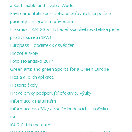
a Sustainable and Livable World
Environmentálně udržitelná ošetřovatelská péče o
pacienty s migračním původem
Erasmus+ KA220-VET: Lázeňská ošetřovatelská péče
pro 3. tisíciletí (SPA3)
Europass – dodatek k osvědčení
Filozofie školy
Foto Holandsko 2014
Green arts and ​green Sports for a ​Green Europe
Hesla a jejich aplikace
Historie školy
Hravé prvky podporující efektivitu výuky
Informace k maturitám
Informace pro žáky a rodiče budoucích 1. ročníků
ISIC
KA 2 Catch the date