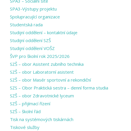
SPA3 – Sociální sítě
SPA3-Výstupy projektu
Spolupracující organizace
Studentská rada
Studijní oddělení – kontaktní údaje
Studijní oddělení SZŠ
Studijní oddělení VOŠZ
ŠVP pro školní rok 2025/2026
SZŠ – obor Asistent zubního technika
SZŠ – obor Laboratorní asistent
SZŠ – obor Masér sportovní a rekondiční
SZS – Obor Praktická sestra – denní forma studia
SZŠ – obor Zdravotnické lyceum
SZŠ – přijímací řízení
SZŠ – školní řád
Tisk na systémových tiskárnách
Tiskové služby