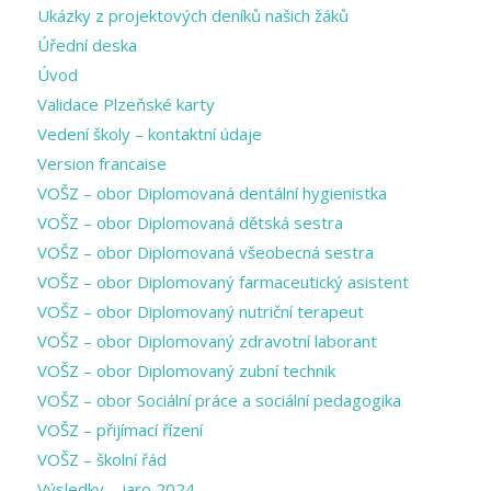
Ukázky z projektových deníků našich žáků
Úřední deska
Úvod
Validace Plzeňské karty
Vedení školy – kontaktní údaje
Version francaise
VOŠZ – obor Diplomovaná dentální hygienistka
VOŠZ – obor Diplomovaná dětská sestra
VOŠZ – obor Diplomovaná všeobecná sestra
VOŠZ – obor Diplomovaný farmaceutický asistent
VOŠZ – obor Diplomovaný nutriční terapeut
VOŠZ – obor Diplomovaný zdravotní laborant
VOŠZ – obor Diplomovaný zubní technik
VOŠZ – obor Sociální práce a sociální pedagogika
VOŠZ – přijímací řízení
VOŠZ – školní řád
Výsledky – jaro 2024