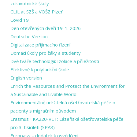
zdravotnické školy
CLIL at SZŠ a VOŠZ Plzeň
Covid 19
Den otevřených dveří 19. 1. 2026
Deutsche Version
Digitalizace přijímacího řízení
Domácí úkoly pro žáky a studenty
Dvě tváře technologií: Izolace a příležitosti
Efektivně k polyfunkční škole
English version
Enrich the Resources and Protect the Environment for
a Sustainable and Livable World
Environmentálně udržitelná ošetřovatelská péče o
pacienty s migračním původem
Erasmus+ KA220-VET: Lázeňská ošetřovatelská péče
pro 3. tisíciletí (SPA3)
Europass – dodatek k osvědčení