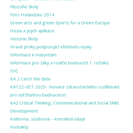
Filozofie školy
Foto Holandsko 2014
Green arts and ​green Sports for a ​Green Europe
Hesla a jejich aplikace
Historie školy
Hravé prvky podporující efektivitu výuky
Informace k maturitám
Informace pro žáky a rodiče budoucích 1. ročníků
ISIC
KA 2 Catch the date
KA122-VET 2025- Inovace zdravotnického vzdělávání
pro udržitelnou budoucnost
KA2 Critical Thinking, Communicational and Social Skills
Development
Knihovna, studovna – kontaktní údaje
Kontakty