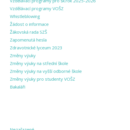
Vzdělávací programy pro šk.rok 2025-2026
Vzdělávací programy VOŠZ
Whistleblowing
Žádost o informace
Žákovská rada SZŠ
Zapomenutá hesla
Zdravotnické lyceum 2023
Změny výuky
Změny výuky na střední škole
Změny výuky na vyšší odborné škole
Změny výuky pro studenty VOŠZ
Bakaláři
CATEGORIES
Nezařazené