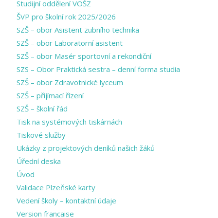
Studijní oddělení VOŠZ
ŠVP pro školní rok 2025/2026
SZŠ – obor Asistent zubního technika
SZŠ – obor Laboratorní asistent
SZŠ – obor Masér sportovní a rekondiční
SZS – Obor Praktická sestra – denní forma studia
SZŠ – obor Zdravotnické lyceum
SZŠ – přijímací řízení
SZŠ – školní řád
Tisk na systémových tiskárnách
Tiskové služby
Ukázky z projektových deníků našich žáků
Úřední deska
Úvod
Validace Plzeňské karty
Vedení školy – kontaktní údaje
Version francaise