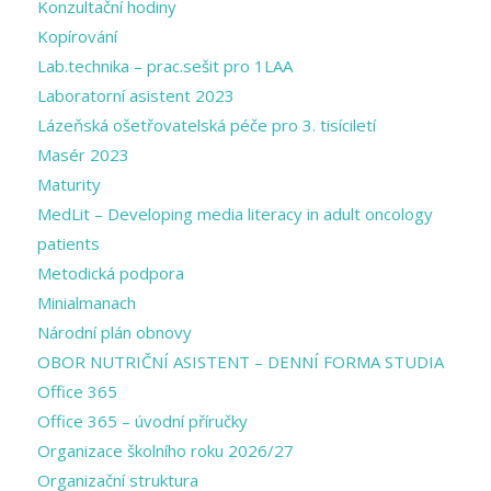
Konzultační hodiny
Kopírování
Lab.technika – prac.sešit pro 1LAA
Laboratorní asistent 2023
Lázeňská ošetřovatelská péče pro 3. tisíciletí
Masér 2023
Maturity
MedLit – Developing media literacy in adult oncology
patients
Metodická podpora
Minialmanach
Národní plán obnovy
OBOR NUTRIČNÍ ASISTENT – DENNÍ FORMA STUDIA
Office 365
Office 365 – úvodní příručky
Organizace školního roku 2026/27
Organizační struktura