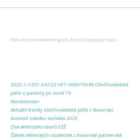
INTERESTING LINKS
Here are some interesting links for you! Enjoy your stay :)
PAGES
2022-1-CZ01-KA122-VET-000079340 Ošetřovatelská
péče o pacienty po covid 19
Absolutorium
Aktuální trendy ošetřovatelské péče v Bavorsku
Asistent zubního technika 2023
Charakteristika oborů SZŠ
Článek německých studentek z bavorské partnerské