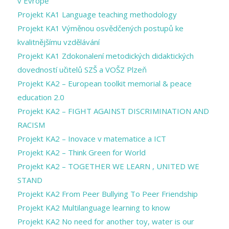
v Evropě
Projekt KA1 Language teaching methodology
Projekt KA1 Výměnou osvědčených postupů ke
kvalitnějšímu vzdělávání
Projekt KA1 Zdokonalení metodických didaktických
dovedností učitelů SZŠ a VOŠZ Plzeň
Projekt KA2 – European toolkit memorial & peace
education 2.0
Projekt KA2 – FIGHT AGAINST DISCRIMINATION AND
RACISM
Projekt KA2 – Inovace v matematice a ICT
Projekt KA2 – Think Green for World
Projekt KA2 – TOGETHER WE LEARN , UNITED WE
STAND
Projekt KA2 From Peer Bullying To Peer Friendship
Projekt KA2 Multilanguage learning to know
Projekt KA2 No need for another toy, water is our