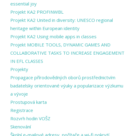
essential joy
Projekt KA2 PROFINWBL
Projekt KA2 United in diversity: UNESCO regional
heritage within European identity
Projekt KA2 Using mobile apps in classes
Projekt MOBILE TOOLS, DYNAMIC GAMES AND
COLLABORATIVE TASKS TO INCREASE ENGAGEMENT
IN EFL CLASSES
Projekty
Propagace přírodovědných oborů prostřednictvím
badatelsky orientované výuky a popularizace výzkumu
a vývoje
Prostupová karta
Registrace
Rozvrh hodin VOŠZ
Skenování
Školní e-mailové adresy, počítače a wi-fi pokrytí