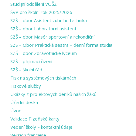
Studijní oddělení VOŠZ
ŠVP pro školní rok 2025/2026
SZŠ – obor Asistent zubního technika
SZŠ – obor Laboratorní asistent
SZŠ – obor Masér sportovní a rekondiční
SZS – Obor Praktická sestra – denní forma studia
SZŠ – obor Zdravotnické lyceum
SZŠ – přijímací řízení
SZŠ – školní řád
Tisk na systémových tiskárnách
Tiskové služby
Ukázky z projektových deníků našich žáků
Úřední deska
Úvod
Validace Plzeňské karty
Vedení školy – kontaktní údaje
Version francaise