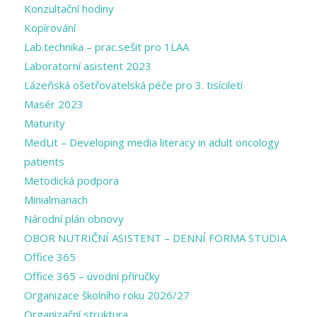
Konzultační hodiny
Kopírování
Lab.technika – prac.sešit pro 1LAA
Laboratorní asistent 2023
Lázeňská ošetřovatelská péče pro 3. tisíciletí
Masér 2023
Maturity
MedLit – Developing media literacy in adult oncology
patients
Metodická podpora
Minialmanach
Národní plán obnovy
OBOR NUTRIČNÍ ASISTENT – DENNÍ FORMA STUDIA
Office 365
Office 365 – úvodní příručky
Organizace školního roku 2026/27
Organizační struktura