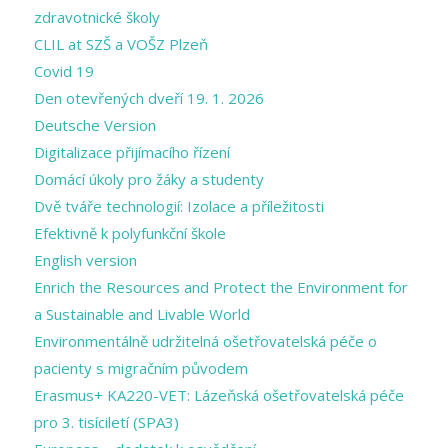
zdravotnické školy
CLIL at SZŠ a VOŠZ Plzeň
Covid 19
Den otevřených dveří 19. 1. 2026
Deutsche Version
Digitalizace přijímacího řízení
Domácí úkoly pro žáky a studenty
Dvě tváře technologií: Izolace a příležitosti
Efektivně k polyfunkční škole
English version
Enrich the Resources and Protect the Environment for
a Sustainable and Livable World
Environmentálně udržitelná ošetřovatelská péče o
pacienty s migračním původem
Erasmus+ KA220-VET: Lázeňská ošetřovatelská péče
pro 3. tisíciletí (SPA3)