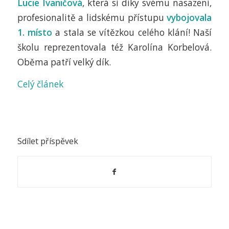
Lucie Ivaničová
, která si díky svému nasazení,
profesionalitě a lidskému přístupu
vybojovala
1. místo
a stala se vítězkou celého klání! Naší
školu reprezentovala též Karolína Korbelová.
Oběma patří velký dík.
Celý článek
Sdílet příspěvek