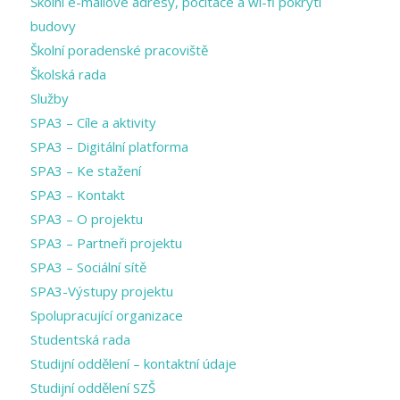
Školní e-mailové adresy, počítače a wi-fi pokrytí
budovy
Školní poradenské pracoviště
Školská rada
Služby
SPA3 – Cíle a aktivity
SPA3 – Digitální platforma
SPA3 – Ke stažení
SPA3 – Kontakt
SPA3 – O projektu
SPA3 – Partneři projektu
SPA3 – Sociální sítě
SPA3-Výstupy projektu
Spolupracující organizace
Studentská rada
Studijní oddělení – kontaktní údaje
Studijní oddělení SZŠ