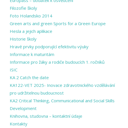
Europass – dodatek k osvědčení
Filozofie školy
Foto Holandsko 2014
Green arts and ​green Sports for a ​Green Europe
Hesla a jejich aplikace
Historie školy
Hravé prvky podporující efektivitu výuky
Informace k maturitám
Informace pro žáky a rodiče budoucích 1. ročníků
ISIC
KA 2 Catch the date
KA122-VET 2025- Inovace zdravotnického vzdělávání
pro udržitelnou budoucnost
KA2 Critical Thinking, Communicational and Social Skills
Development
Knihovna, studovna – kontaktní údaje
Kontakty