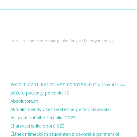
INTERESTING LINKS
Here are some interesting links for you! Enjoy your stay :)
PAGES
2022-1-CZ01-KA122-VET-000079340 Ošetřovatelská
péče o pacienty po covid 19
Absolutorium
Aktuální trendy ošetřovatelské péče v Bavorsku
Asistent zubního technika 2023
Charakteristika oborů SZŠ
Článek německých studentek z bavorské partnerské