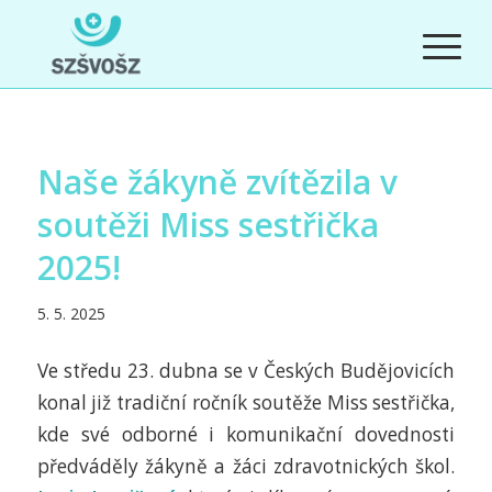
Naše žákyně zvítězila v
soutěži Miss sestřička
2025!
5. 5. 2025
Ve středu 23. dubna se v Českých Budějovicích
konal již tradiční ročník soutěže Miss sestřička,
kde své odborné i komunikační dovednosti
předváděly žákyně a žáci zdravotnických škol.