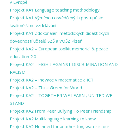
v Evropě
Projekt KA1 Language teaching methodology
Projekt KA1 Výměnou osvědčených postupů ke
kvalitnějšímu vzdělávání
Projekt KA1 Zdokonalení metodických didaktických
dovedností učitelů SZŠ a VOŠZ Plzeň
Projekt KA2 – European toolkit memorial & peace
education 2.0
Projekt KA2 – FIGHT AGAINST DISCRIMINATION AND
RACISM
Projekt KA2 – Inovace v matematice a ICT
Projekt KA2 – Think Green for World
Projekt KA2 – TOGETHER WE LEARN , UNITED WE
STAND
Projekt KA2 From Peer Bullying To Peer Friendship
Projekt KA2 Multilanguage learning to know
Projekt KA2 No need for another toy, water is our