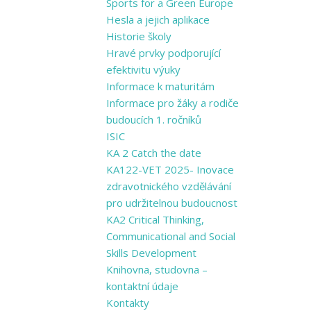
Sports for a ​Green Europe
Hesla a jejich aplikace
Historie školy
Hravé prvky podporující
efektivitu výuky
Informace k maturitám
Informace pro žáky a rodiče
budoucích 1. ročníků
ISIC
KA 2 Catch the date
KA122-VET 2025- Inovace
zdravotnického vzdělávání
pro udržitelnou budoucnost
KA2 Critical Thinking,
Communicational and Social
Skills Development
Knihovna, studovna –
kontaktní údaje
Kontakty