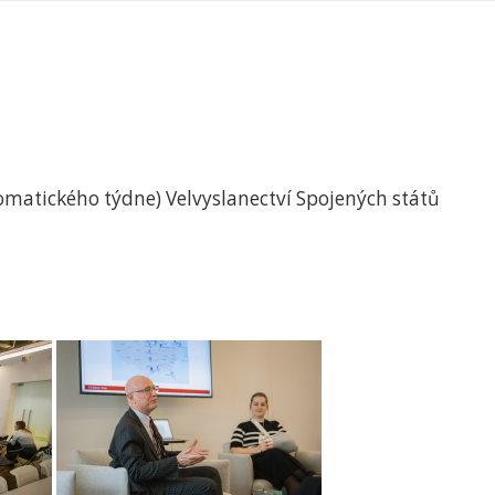
lomatického týdne) Velvyslanectví Spojených států