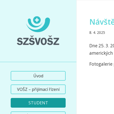
Návšt
8. 4. 2025
Dne 25. 3. 
amerických 
Fotogalerie
Úvod
VOŠZ – přijímací řízení
STUDENT