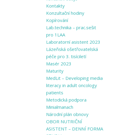
Kontakty
Konzultační hodiny
Kopírování
Lab.technika – prac.sešit
pro 1LAA
Laboratorní asistent 2023
Lázeňská ošetřovatelská
péče pro 3. tisíciletí
Masér 2023
Maturity
MedLit – Developing media
literacy in adult oncology
patients
Metodická podpora
Minialmanach
Národní plán obnovy
OBOR NUTRIČNÍ
ASISTENT – DENNÍ FORMA