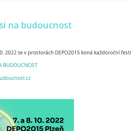
 si na budoucnost
 10. 2022 se v prostorách DEPO2015 koná každoroční festi
 NA BUDOUCNOST
udoucnost.cz