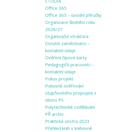
STUDIA
Office 365
Office 365 – úvodní příručky
Organizace školního roku
2026/27
Organizační struktura
Ostatní zaměstnanci –
kontaktní údaje
Ověření čipové karty
Pedagogičtí pracovníci –
kontaktní údaje
Pokus projekt
Pokusné ověřování
stupňovitého propojení v
oboru PS
Polytechnické vzdělávání
PŘ archiv
Praktická sestra 2023
Přehled knih v knihovně