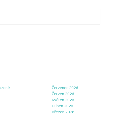
GORIES
ARCHIVE
azené
Červenec 2026
Červen 2026
Květen 2026
Duben 2026
Březen 2026