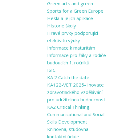
Green arts and ​green
Sports for a ​Green Europe
Hesla a jejich aplikace
Historie školy
Hravé prvky podporující
efektivitu výuky
Informace k maturitám
Informace pro žáky a rodiče
budoucích 1. ročníků
ISIC
KA 2 Catch the date
KA122-VET 2025- Inovace
zdravotnického vzdělávání
pro udržitelnou budoucnost
KA2 Critical Thinking,
Communicational and Social
Skills Development
Knihovna, studovna –
kontaktní údaje