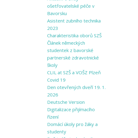
ošetřovatelské péče v
Bavorsku
Asistent zubního technika
2023
Charakteristika oborů SZŠ
Článek německých
studentek z bavorské
partnerské zdravotnické
školy
CLIL at SZŠ a VOŠZ Plzeň
Covid 19
Den otevřených dveří 19. 1.
2026
Deutsche Version
Digitalizace přijímacího
řízení
Domácí úkoly pro žáky a
studenty