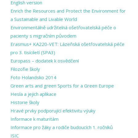
English version
Enrich the Resources and Protect the Environment for
a Sustainable and Livable World
Environmentálně udržitelná ošetřovatelská péče o
pacienty s migračním původem
Erasmus+ KA220-VET: Lázeňská ošetřovatelská péče
pro 3. tisíciletí (SPA3)
Europass – dodatek k osvědčení
Filozofie školy
Foto Holandsko 2014
Green arts and ​green Sports for a ​Green Europe
Hesla a jejich aplikace
Historie školy
Hravé prvky podporující efektivitu výuky
Informace k maturitám
Informace pro žáky a rodiče budoucích 1. ročníků
ISIC