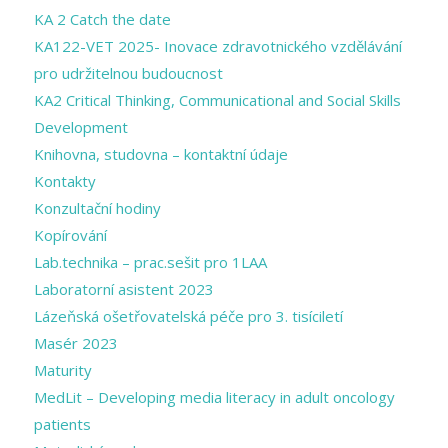
KA 2 Catch the date
KA122-VET 2025- Inovace zdravotnického vzdělávání
pro udržitelnou budoucnost
KA2 Critical Thinking, Communicational and Social Skills
Development
Knihovna, studovna – kontaktní údaje
Kontakty
Konzultační hodiny
Kopírování
Lab.technika – prac.sešit pro 1LAA
Laboratorní asistent 2023
Lázeňská ošetřovatelská péče pro 3. tisíciletí
Masér 2023
Maturity
MedLit – Developing media literacy in adult oncology
patients