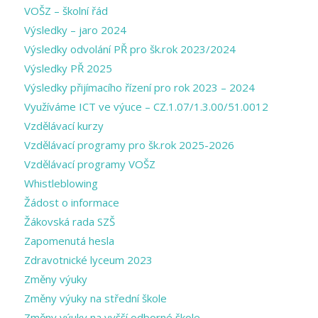
VOŠZ – školní řád
Výsledky – jaro 2024
Výsledky odvolání PŘ pro šk.rok 2023/2024
Výsledky PŘ 2025
Výsledky přijímacího řízení pro rok 2023 – 2024
Využíváme ICT ve výuce – CZ.1.07/1.3.00/51.0012
Vzdělávací kurzy
Vzdělávací programy pro šk.rok 2025-2026
Vzdělávací programy VOŠZ
Whistleblowing
Žádost o informace
Žákovská rada SZŠ
Zapomenutá hesla
Zdravotnické lyceum 2023
Změny výuky
Změny výuky na střední škole
Změny výuky na vyšší odborné škole