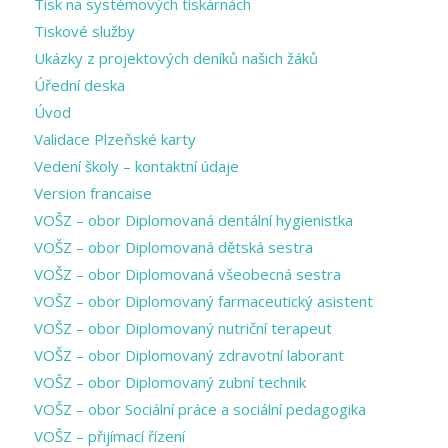
Tisk na systémových tiskárnách
Tiskové služby
Ukázky z projektových deníků našich žáků
Úřední deska
Úvod
Validace Plzeňské karty
Vedení školy – kontaktní údaje
Version francaise
VOŠZ – obor Diplomovaná dentální hygienistka
VOŠZ – obor Diplomovaná dětská sestra
VOŠZ – obor Diplomovaná všeobecná sestra
VOŠZ – obor Diplomovaný farmaceutický asistent
VOŠZ – obor Diplomovaný nutriční terapeut
VOŠZ – obor Diplomovaný zdravotní laborant
VOŠZ – obor Diplomovaný zubní technik
VOŠZ – obor Sociální práce a sociální pedagogika
VOŠZ – přijímací řízení