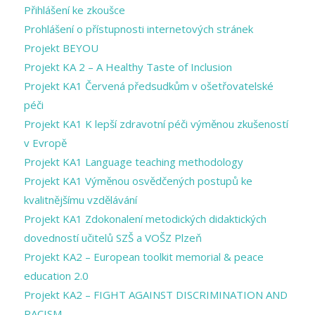
Přihlášení ke zkoušce
Prohlášení o přístupnosti internetových stránek
Projekt BEYOU
Projekt KA 2 – A Healthy Taste of Inclusion
Projekt KA1 Červená předsudkům v ošetřovatelské
péči
Projekt KA1 K lepší zdravotní péči výměnou zkušeností
v Evropě
Projekt KA1 Language teaching methodology
Projekt KA1 Výměnou osvědčených postupů ke
kvalitnějšímu vzdělávání
Projekt KA1 Zdokonalení metodických didaktických
dovedností učitelů SZŠ a VOŠZ Plzeň
Projekt KA2 – European toolkit memorial & peace
education 2.0
Projekt KA2 – FIGHT AGAINST DISCRIMINATION AND
RACISM