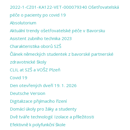
2022-1-CZ01-KA122-VET-000079340 Ošetřovatelská
péče o pacienty po covid 19
Absolutorium
Aktuální trendy ošetřovatelské péče v Bavorsku
Asistent zubního technika 2023
Charakteristika oborů SZŠ
Článek německých studentek z bavorské partnerské
zdravotnické školy
CLIL at SZŠ a VOŠZ Plzeň
Covid 19
Den otevřených dveří 19. 1. 2026
Deutsche Version
Digitalizace přijímacího řízení
Domácí úkoly pro žáky a studenty
Dvě tváře technologií: Izolace a příležitosti
Efektivně k polyfunkční škole