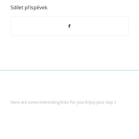
Sdílet příspěvek
INTERESTING LINKS
Here are some interesting links for you! Enjoy your stay :)
PAGES