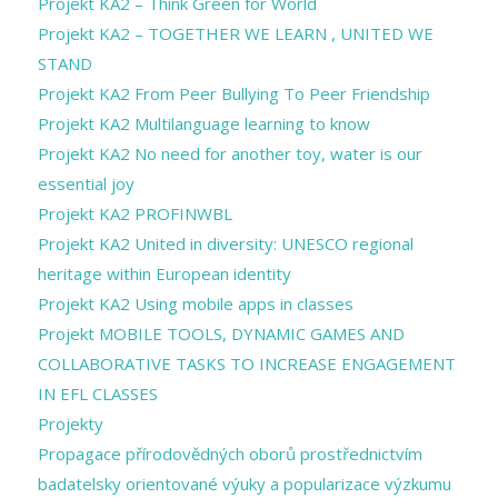
Projekt KA2 – Think Green for World
Projekt KA2 – TOGETHER WE LEARN , UNITED WE
STAND
Projekt KA2 From Peer Bullying To Peer Friendship
Projekt KA2 Multilanguage learning to know
Projekt KA2 No need for another toy, water is our
essential joy
Projekt KA2 PROFINWBL
Projekt KA2 United in diversity: UNESCO regional
heritage within European identity
Projekt KA2 Using mobile apps in classes
Projekt MOBILE TOOLS, DYNAMIC GAMES AND
COLLABORATIVE TASKS TO INCREASE ENGAGEMENT
IN EFL CLASSES
Projekty
Propagace přírodovědných oborů prostřednictvím
badatelsky orientované výuky a popularizace výzkumu