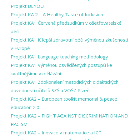
Projekt BEYOU
Projekt KA 2 – A Healthy Taste of Inclusion
Projekt KA1 Červená předsudkům v ošetřovatelské
péči
Projekt KA1 K lepší zdravotní péči výměnou zkušeností
v Evropě
Projekt KA1 Language teaching methodology
Projekt KA1 Výměnou osvědčených postupů ke
kvalitnějšímu vzdělávání
Projekt KA1 Zdokonalení metodických didaktických
dovedností učitelů SZŠ a VOŠZ Plzeň
Projekt KA2 – European toolkit memorial & peace
education 2.0
Projekt KA2 – FIGHT AGAINST DISCRIMINATION AND
RACISM
Projekt KA2 – Inovace v matematice a ICT