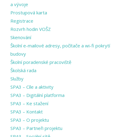
a vývoje
Prostupová karta
Registrace
Rozvrh hodin VOŠZ
Skenování
Školní e-mailové adresy, počítače a wi-fi pokrytí
budovy
Školní poradenské pracoviště
Školská rada
Služby
SPA3 – Cíle a aktivity
SPA3 – Digitální platforma
SPA3 – Ke stažení
SPA3 – Kontakt
SPA3 – O projektu
SPA3 – Partneři projektu
SPA3 – Sociální sítě