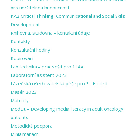
pro udržitelnou budoucnost
KA2 Critical Thinking, Communicational and Social Skills
Development
Knihovna, studovna – kontaktní údaje
Kontakty
Konzultační hodiny
Kopírování
Lab.technika – prac.sešit pro 1LAA
Laboratorní asistent 2023
Lázeňská ošetřovatelská péče pro 3. tisíciletí
Masér 2023
Maturity
MedLit – Developing media literacy in adult oncology
patients
Metodická podpora
Minialmanach