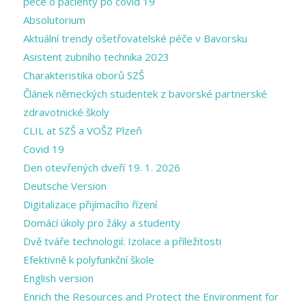
péče o pacienty po covid 19
Absolutorium
Aktuální trendy ošetřovatelské péče v Bavorsku
Asistent zubního technika 2023
Charakteristika oborů SZŠ
Článek německých studentek z bavorské partnerské
zdravotnické školy
CLIL at SZŠ a VOŠZ Plzeň
Covid 19
Den otevřených dveří 19. 1. 2026
Deutsche Version
Digitalizace přijímacího řízení
Domácí úkoly pro žáky a studenty
Dvě tváře technologií: Izolace a příležitosti
Efektivně k polyfunkční škole
English version
Enrich the Resources and Protect the Environment for