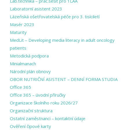
Lab.technika – prac.sešit pro 1LAA
Laboratorní asistent 2023
Lázeňská ošetřovatelská péče pro 3. tisíciletí
Masér 2023
Maturity
MedLit – Developing media literacy in adult oncology
patients
Metodická podpora
Minialmanach
Národní plán obnovy
OBOR NUTRIČNÍ ASISTENT – DENNÍ FORMA STUDIA
Office 365
Office 365 – úvodní příručky
Organizace školního roku 2026/27
Organizační struktura
Ostatní zaměstnanci – kontaktní údaje
Ověření čipové karty