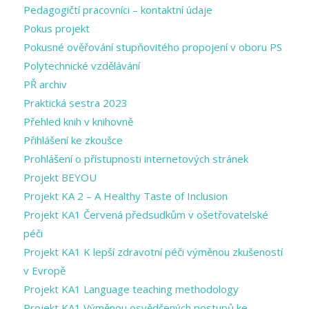
Pedagogičtí pracovníci – kontaktní údaje
Pokus projekt
Pokusné ověřování stupňovitého propojení v oboru PS
Polytechnické vzdělávání
PŘ archiv
Praktická sestra 2023
Přehled knih v knihovně
Přihlášení ke zkoušce
Prohlášení o přístupnosti internetových stránek
Projekt BEYOU
Projekt KA 2 – A Healthy Taste of Inclusion
Projekt KA1 Červená předsudkům v ošetřovatelské
péči
Projekt KA1 K lepší zdravotní péči výměnou zkušeností
v Evropě
Projekt KA1 Language teaching methodology
Projekt KA1 Výměnou osvědčených postupů ke