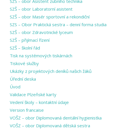
SZŠ – obor Asistent zubního technika
SZŠ – obor Laboratorní asistent
SZŠ – obor Masér sportovní a rekondiční
SZS – Obor Praktická sestra – denní forma studia
SZŠ – obor Zdravotnické lyceum
SZŠ – přijímací řízení
SZŠ – školní řád
Tisk na systémových tiskárnách
Tiskové služby
Ukázky z projektových deníků našich žáků
Úřední deska
Úvod
Validace Plzeňské karty
Vedení školy – kontaktní údaje
Version francaise
VOŠZ – obor Diplomovaná dentální hygienistka
VOŠZ – obor Diplomovaná dětská sestra