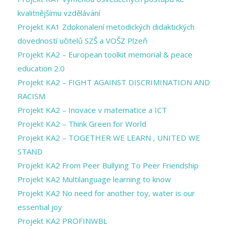
kvalitnějšímu vzdělávání
Projekt KA1 Zdokonalení metodických didaktických
dovedností učitelů SZŠ a VOŠZ Plzeň
Projekt KA2 – European toolkit memorial & peace
education 2.0
Projekt KA2 – FIGHT AGAINST DISCRIMINATION AND
RACISM
Projekt KA2 – Inovace v matematice a ICT
Projekt KA2 – Think Green for World
Projekt KA2 – TOGETHER WE LEARN , UNITED WE
STAND
Projekt KA2 From Peer Bullying To Peer Friendship
Projekt KA2 Multilanguage learning to know
Projekt KA2 No need for another toy, water is our
essential joy
Projekt KA2 PROFINWBL