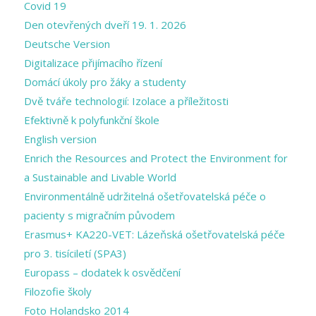
Covid 19
Den otevřených dveří 19. 1. 2026
Deutsche Version
Digitalizace přijímacího řízení
Domácí úkoly pro žáky a studenty
Dvě tváře technologií: Izolace a příležitosti
Efektivně k polyfunkční škole
English version
Enrich the Resources and Protect the Environment for
a Sustainable and Livable World
Environmentálně udržitelná ošetřovatelská péče o
pacienty s migračním původem
Erasmus+ KA220-VET: Lázeňská ošetřovatelská péče
pro 3. tisíciletí (SPA3)
Europass – dodatek k osvědčení
Filozofie školy
Foto Holandsko 2014