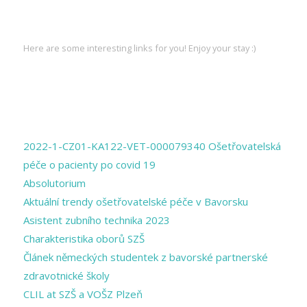
INTERESTING LINKS
Here are some interesting links for you! Enjoy your stay :)
PAGES
2022-1-CZ01-KA122-VET-000079340 Ošetřovatelská
péče o pacienty po covid 19
Absolutorium
Aktuální trendy ošetřovatelské péče v Bavorsku
Asistent zubního technika 2023
Charakteristika oborů SZŠ
Článek německých studentek z bavorské partnerské
zdravotnické školy
CLIL at SZŠ a VOŠZ Plzeň