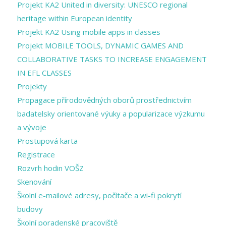
Projekt KA2 United in diversity: UNESCO regional
heritage within European identity
Projekt KA2 Using mobile apps in classes
Projekt MOBILE TOOLS, DYNAMIC GAMES AND
COLLABORATIVE TASKS TO INCREASE ENGAGEMENT
IN EFL CLASSES
Projekty
Propagace přírodovědných oborů prostřednictvím
badatelsky orientované výuky a popularizace výzkumu
a vývoje
Prostupová karta
Registrace
Rozvrh hodin VOŠZ
Skenování
Školní e-mailové adresy, počítače a wi-fi pokrytí
budovy
Školní poradenské pracoviště