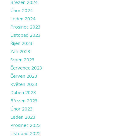
Březen 2024
Únor 2024
Leden 2024
Prosinec 2023
Listopad 2023
Říjen 2023
Září 2023
Srpen 2023
Červenec 2023
Červen 2023
Květen 2023
Duben 2023
Březen 2023
Únor 2023
Leden 2023
Prosinec 2022
Listopad 2022