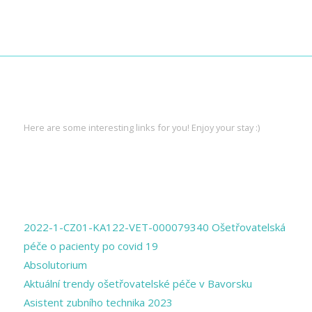
INTERESTING LINKS
Here are some interesting links for you! Enjoy your stay :)
PAGES
2022-1-CZ01-KA122-VET-000079340 Ošetřovatelská
péče o pacienty po covid 19
Absolutorium
Aktuální trendy ošetřovatelské péče v Bavorsku
Asistent zubního technika 2023