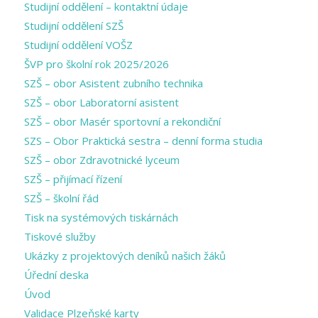
Studijní oddělení – kontaktní údaje
Studijní oddělení SZŠ
Studijní oddělení VOŠZ
ŠVP pro školní rok 2025/2026
SZŠ – obor Asistent zubního technika
SZŠ – obor Laboratorní asistent
SZŠ – obor Masér sportovní a rekondiční
SZS – Obor Praktická sestra – denní forma studia
SZŠ – obor Zdravotnické lyceum
SZŠ – přijímací řízení
SZŠ – školní řád
Tisk na systémových tiskárnách
Tiskové služby
Ukázky z projektových deníků našich žáků
Úřední deska
Úvod
Validace Plzeňské karty