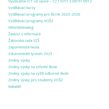
Využíváme ICT ve výuce – CZ.1.07/1.3.00/51.0012
Vzdělávací kurzy
Vzdělávací programy pro šk.rok 2025-2026
Vzdělávací programy VOŠZ
Whistleblowing
Žádost o informace
Žákovská rada SZŠ
Zapomenutá hesla
Zdravotnické lyceum 2023
Změny výuky
Změny výuky na střední škole
Změny výuky na vyšší odborné škole
Změny výuky pro studenty VOŠZ
Bakaláři