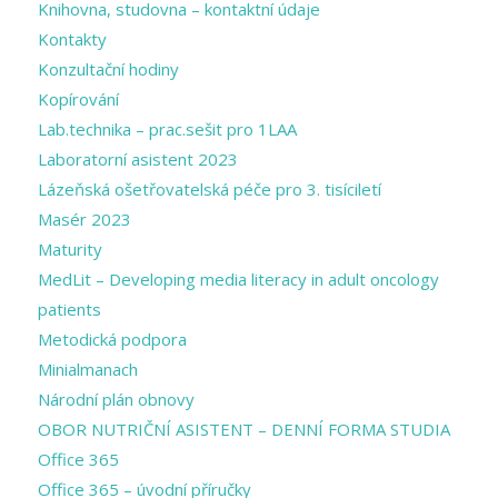
Knihovna, studovna – kontaktní údaje
Kontakty
Konzultační hodiny
Kopírování
Lab.technika – prac.sešit pro 1LAA
Laboratorní asistent 2023
Lázeňská ošetřovatelská péče pro 3. tisíciletí
Masér 2023
Maturity
MedLit – Developing media literacy in adult oncology
patients
Metodická podpora
Minialmanach
Národní plán obnovy
OBOR NUTRIČNÍ ASISTENT – DENNÍ FORMA STUDIA
Office 365
Office 365 – úvodní příručky