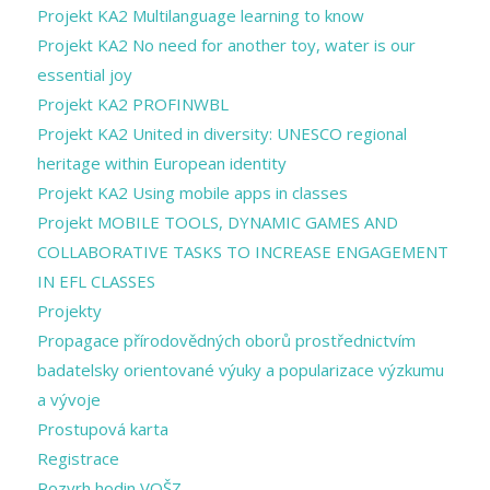
Projekt KA2 Multilanguage learning to know
Projekt KA2 No need for another toy, water is our
essential joy
Projekt KA2 PROFINWBL
Projekt KA2 United in diversity: UNESCO regional
heritage within European identity
Projekt KA2 Using mobile apps in classes
Projekt MOBILE TOOLS, DYNAMIC GAMES AND
COLLABORATIVE TASKS TO INCREASE ENGAGEMENT
IN EFL CLASSES
Projekty
Propagace přírodovědných oborů prostřednictvím
badatelsky orientované výuky a popularizace výzkumu
a vývoje
Prostupová karta
Registrace
Rozvrh hodin VOŠZ