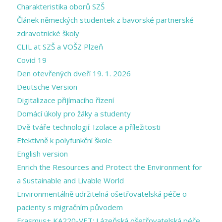
Charakteristika oborů SZŠ
Článek německých studentek z bavorské partnerské
zdravotnické školy
CLIL at SZŠ a VOŠZ Plzeň
Covid 19
Den otevřených dveří 19. 1. 2026
Deutsche Version
Digitalizace přijímacího řízení
Domácí úkoly pro žáky a studenty
Dvě tváře technologií: Izolace a příležitosti
Efektivně k polyfunkční škole
English version
Enrich the Resources and Protect the Environment for
a Sustainable and Livable World
Environmentálně udržitelná ošetřovatelská péče o
pacienty s migračním původem
Erasmus+ KA220-VET: Lázeňská ošetřovatelská péče