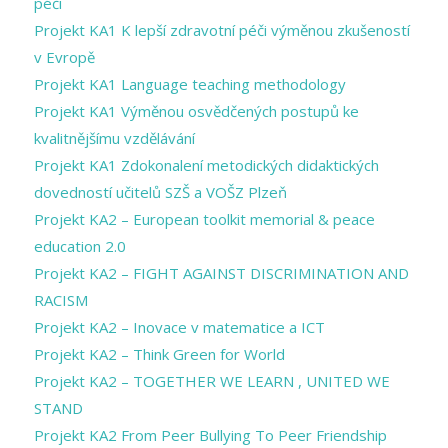
péči
Projekt KA1 K lepší zdravotní péči výměnou zkušeností
v Evropě
Projekt KA1 Language teaching methodology
Projekt KA1 Výměnou osvědčených postupů ke
kvalitnějšímu vzdělávání
Projekt KA1 Zdokonalení metodických didaktických
dovedností učitelů SZŠ a VOŠZ Plzeň
Projekt KA2 – European toolkit memorial & peace
education 2.0
Projekt KA2 – FIGHT AGAINST DISCRIMINATION AND
RACISM
Projekt KA2 – Inovace v matematice a ICT
Projekt KA2 – Think Green for World
Projekt KA2 – TOGETHER WE LEARN , UNITED WE
STAND
Projekt KA2 From Peer Bullying To Peer Friendship