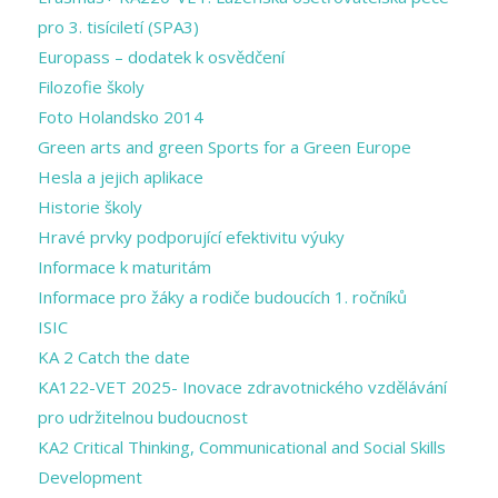
pro 3. tisíciletí (SPA3)
Europass – dodatek k osvědčení
Filozofie školy
Foto Holandsko 2014
Green arts and ​green Sports for a ​Green Europe
Hesla a jejich aplikace
Historie školy
Hravé prvky podporující efektivitu výuky
Informace k maturitám
Informace pro žáky a rodiče budoucích 1. ročníků
ISIC
KA 2 Catch the date
KA122-VET 2025- Inovace zdravotnického vzdělávání
pro udržitelnou budoucnost
KA2 Critical Thinking, Communicational and Social Skills
Development