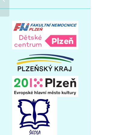
přijímací řízení