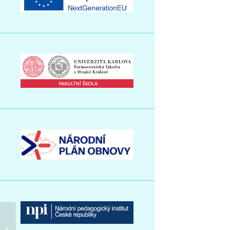
Vyšší odborná škola zdravotnická –