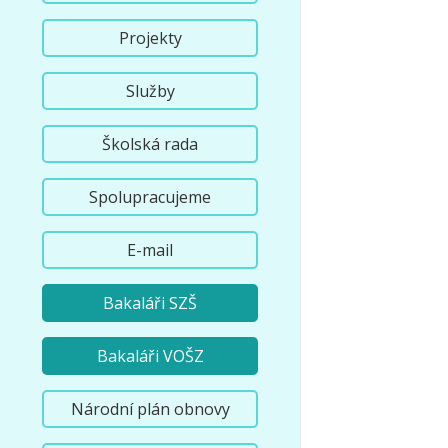
Projekty
Služby
Školská rada
Spolupracujeme
E-mail
Bakaláři SZŠ
Bakaláři VOŠZ
Národní plán obnovy