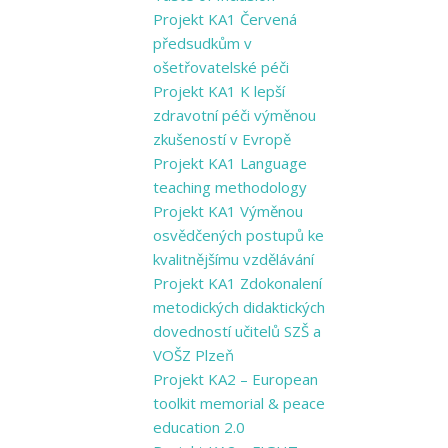
Projekt KA1 Červená
předsudkům v
ošetřovatelské péči
Projekt KA1 K lepší
zdravotní péči výměnou
zkušeností v Evropě
Projekt KA1 Language
teaching methodology
Projekt KA1 Výměnou
osvědčených postupů ke
kvalitnějšímu vzdělávání
Projekt KA1 Zdokonalení
metodických didaktických
dovedností učitelů SZŠ a
VOŠZ Plzeň
Projekt KA2 – European
toolkit memorial & peace
education 2.0