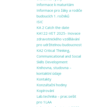
Informace k maturitám
Informace pro žáky a rodiče
budoucích 1. ročníků
ISIC
KA 2 Catch the date
KA122-VET 2025- Inovace
zdravotnického vzdělávání
pro udržitelnou budoucnost
KA2 Critical Thinking,
Communicational and Social
Skills Development
Knihovna, studovna –
kontaktní údaje
Kontakty
Konzultační hodiny
Kopírování
Lab.technika – prac.sešit
pro 1LAA