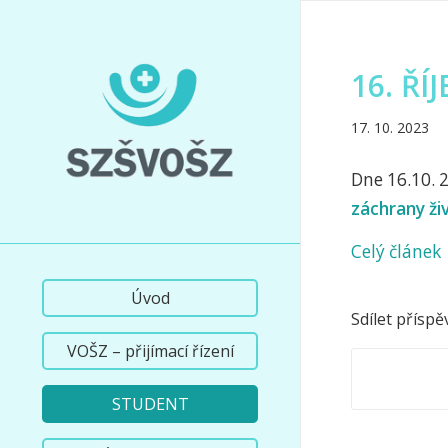
16. ŘÍ
17. 10. 2023
Dne 16.10. 
záchrany ži
Celý článek
Úvod
Sdílet příspě
VOŠZ – přijímací řízení
STUDENT