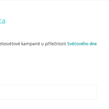
ta
celosvětové kampaně u příležitosti
Světového dne