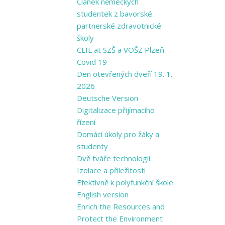
Článek německých
studentek z bavorské
partnerské zdravotnické
školy
CLIL at SZŠ a VOŠZ Plzeň
Covid 19
Den otevřených dveří 19. 1.
2026
Deutsche Version
Digitalizace přijímacího
řízení
Domácí úkoly pro žáky a
studenty
Dvě tváře technologií:
Izolace a příležitosti
Efektivně k polyfunkční škole
English version
Enrich the Resources and
Protect the Environment