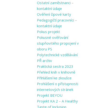
Ostatní zaměstnanci –
kontaktní údaje
Ověření čipové karty
Pedagogičtí pracovníci –
kontaktní údaje
Pokus projekt
Pokusné ověřování
stupňovitého propojení v
oboru PS
Polytechnické vzdělávání
PŘ archiv
Praktická sestra 2023
Přehled knih v knihovně
Přihlášení ke zkoušce
Prohlášení o přístupnosti
internetových stránek
Projekt BEYOU
Projekt KA 2 – A Healthy
Taste of Inclusion