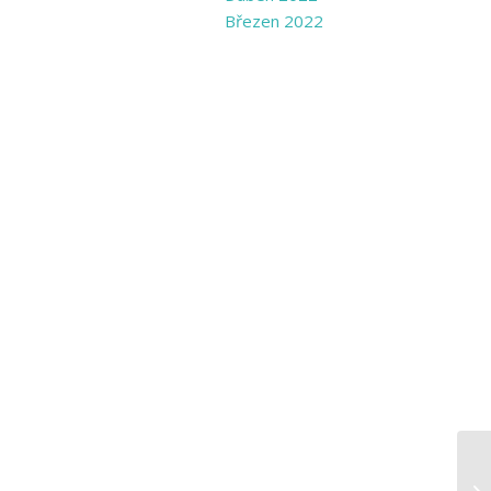
Březen 2022
Po