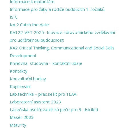
Informace k maturitám
Informace pro žáky a rodiče budoucích 1. ročníků
ISIC
KA 2 Catch the date
KA122-VET 2025- Inovace zdravotnického vzdělávání
pro udržitelnou budoucnost
KA2 Critical Thinking, Communicational and Social Skills
Development
Knihovna, studovna – kontaktní údaje
Kontakty
Konzultační hodiny
Kopírování
Lab.technika – prac.sešit pro 1LAA
Laboratorní asistent 2023
Lázeňská ošetřovatelská péče pro 3. tisíciletí
Masér 2023
Maturity