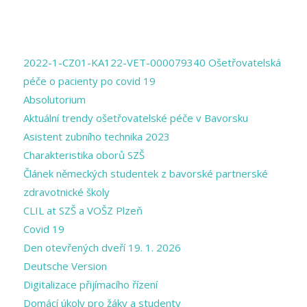
PAGES
2022-1-CZ01-KA122-VET-000079340 Ošetřovatelská
péče o pacienty po covid 19
Absolutorium
Aktuální trendy ošetřovatelské péče v Bavorsku
Asistent zubního technika 2023
Charakteristika oborů SZŠ
Článek německých studentek z bavorské partnerské
zdravotnické školy
CLIL at SZŠ a VOŠZ Plzeň
Covid 19
Den otevřených dveří 19. 1. 2026
Deutsche Version
Digitalizace přijímacího řízení
Domácí úkoly pro žáky a studenty