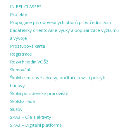
IN EFL CLASSES
Projekty
Propagace přírodovědných oborů prostřednictvím
badatelsky orientované výuky a popularizace výzkumu
a vývoje
Prostupová karta
Registrace
Rozvrh hodin VOŠZ
Skenování
Školní e-mailové adresy, počítače a wi-fi pokrytí
budovy
Školní poradenské pracoviště
Školská rada
Služby
SPA3 – Cíle a aktivity
SPA3 – Digitální platforma