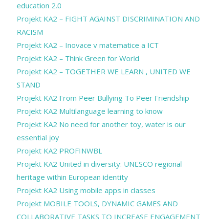
education 2.0
Projekt KA2 – FIGHT AGAINST DISCRIMINATION AND
RACISM
Projekt KA2 – Inovace v matematice a ICT
Projekt KA2 – Think Green for World
Projekt KA2 – TOGETHER WE LEARN , UNITED WE
STAND
Projekt KA2 From Peer Bullying To Peer Friendship
Projekt KA2 Multilanguage learning to know
Projekt KA2 No need for another toy, water is our
essential joy
Projekt KA2 PROFINWBL
Projekt KA2 United in diversity: UNESCO regional
heritage within European identity
Projekt KA2 Using mobile apps in classes
Projekt MOBILE TOOLS, DYNAMIC GAMES AND
COLLABORATIVE TASKS TO INCREASE ENGAGEMENT