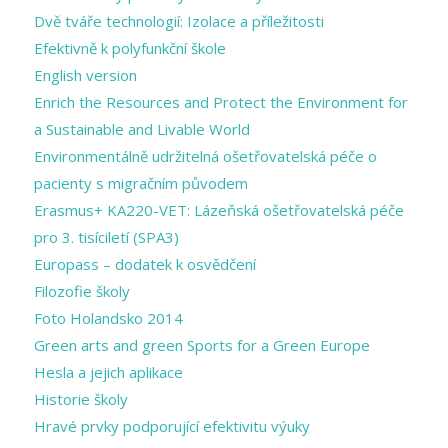
Dvě tváře technologií: Izolace a příležitosti
Efektivně k polyfunkční škole
English version
Enrich the Resources and Protect the Environment for
a Sustainable and Livable World
Environmentálně udržitelná ošetřovatelská péče o
pacienty s migračním původem
Erasmus+ KA220-VET: Lázeňská ošetřovatelská péče
pro 3. tisíciletí (SPA3)
Europass – dodatek k osvědčení
Filozofie školy
Foto Holandsko 2014
Green arts and ​green Sports for a ​Green Europe
Hesla a jejich aplikace
Historie školy
Hravé prvky podporující efektivitu výuky