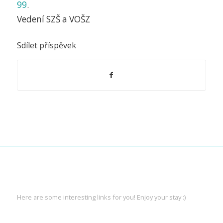
99
.
Vedení SZŠ a VOŠZ
Sdílet příspěvek
INTERESTING LINKS
Here are some interesting links for you! Enjoy your stay :)