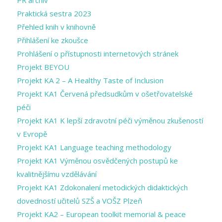
PŘ archiv
Praktická sestra 2023
Přehled knih v knihovně
Přihlášení ke zkoušce
Prohlášení o přístupnosti internetových stránek
Projekt BEYOU
Projekt KA 2 – A Healthy Taste of Inclusion
Projekt KA1 Červená předsudkům v ošetřovatelské
péči
Projekt KA1 K lepší zdravotní péči výměnou zkušeností
v Evropě
Projekt KA1 Language teaching methodology
Projekt KA1 Výměnou osvědčených postupů ke
kvalitnějšímu vzdělávání
Projekt KA1 Zdokonalení metodických didaktických
dovedností učitelů SZŠ a VOŠZ Plzeň
Projekt KA2 – European toolkit memorial & peace