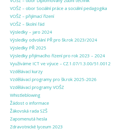
VOŠZ – obor Diplomovaný zubní technik
VOŠZ – obor Sociální práce a sociální pedagogika
VOŠZ – přijímací řízení
VOŠZ – školní řád
Výsledky – jaro 2024
Výsledky odvolání PŘ pro šk.rok 2023/2024
Výsledky PŘ 2025
Výsledky přijímacího řízení pro rok 2023 – 2024
Využíváme ICT ve výuce – CZ.1.07/1.3.00/51.0012
Vzdělávací kurzy
Vzdělávací programy pro šk.rok 2025-2026
Vzdělávací programy VOŠZ
Whistleblowing
Žádost o informace
Žákovská rada SZŠ
Zapomenutá hesla
Zdravotnické lyceum 2023